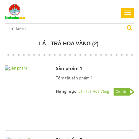
Toggl
navig
LÁ - TRÀ HOA VÀNG (2)
Sản phẩm 1
Tóm tắt sản phẩm 1
Hạng mục:
Lá - Trà Hoa Vàng
Chi tiết