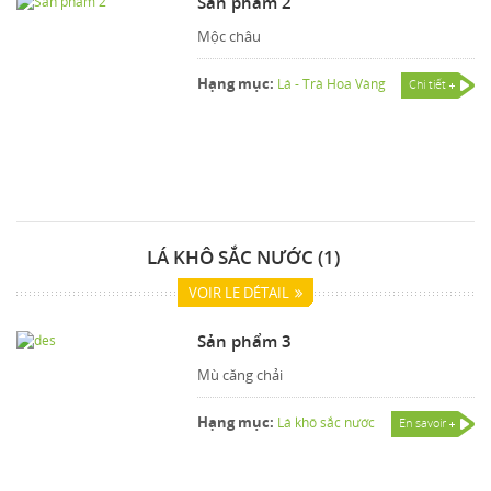
Sản phẩm 2
Mộc châu
Hạng mục:
Lá - Trà Hoa Vàng
Chi tiết
LÁ KHÔ SẮC NƯỚC (1)
VOIR LE DÉTAIL
Sản phẩm 3
Mù căng chải
Hạng mục:
Lá khô sắc nước
En savoir