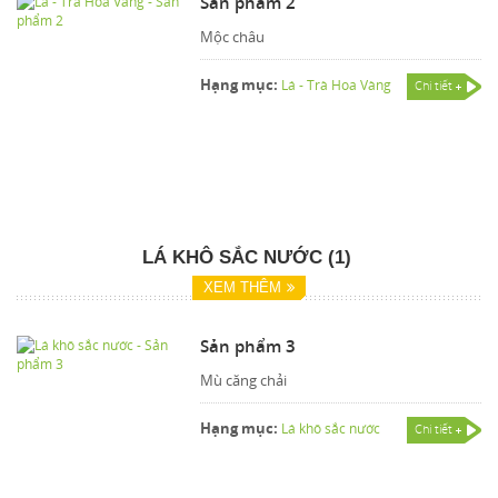
Sản phẩm 2
Mộc châu
Hạng mục:
Lá - Trà Hoa Vàng
Chi tiết
LÁ KHÔ SẮC NƯỚC (1)
XEM THÊM
Sản phẩm 3
Mù căng chải
Hạng mục:
Lá khô sắc nước
Chi tiết