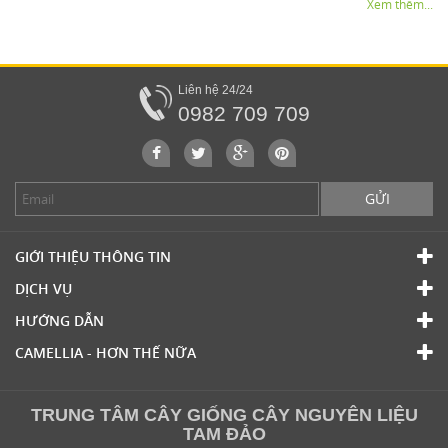
Xem thêm...
Liên hệ 24/24
0982 709 709
GỬI
GIỚI THIỆU THÔNG TIN
DỊCH VỤ
HƯỚNG DẪN
CAMELLIA - HƠN THẾ NỮA
TRUNG TÂM CÂY GIỐNG CÂY NGUYÊN LIỆU
TAM ĐẢO