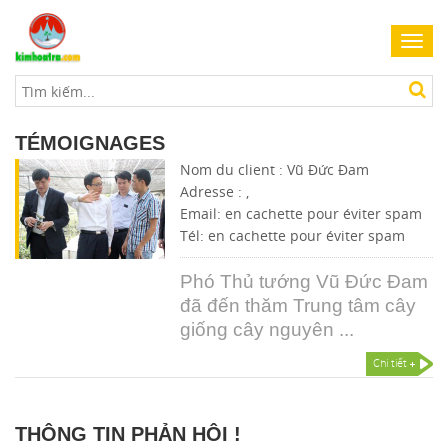
Toggl
navig
TÉMOIGNAGES
Nom du client : Vũ Đức Đam
Adresse : ,
Email: en cachette pour éviter spam
Tél: en cachette pour éviter spam
Phó Thủ tướng Vũ Đức Đam
đã đến thăm Trung tâm cây
giống cây nguyên ...
Chi tiết
THÔNG TIN PHẢN HÔI !