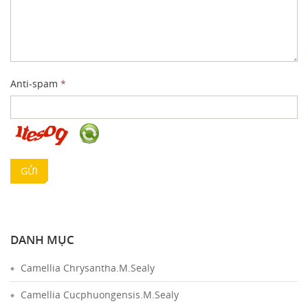
Anti-spam
*
GỬI
DANH MỤC
Camellia Chrysantha.M.Sealy
Camellia Cucphuongensis.M.Sealy