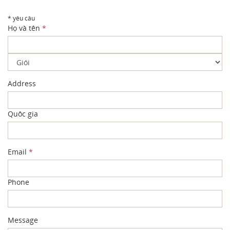
* yêu câu
Họ và tên
*
Address
Quôc gia
Email
*
Phone
Message