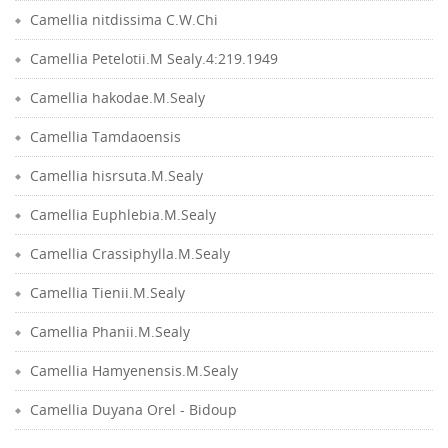
Camellia nitdissima C.W.Chi
Camellia Petelotii.M Sealy.4:219.1949
Camellia hakodae.M.Sealy
Camellia Tamdaoensis
Camellia hisrsuta.M.Sealy
Camellia Euphlebia.M.Sealy
Camellia Crassiphylla.M.Sealy
Camellia Tienii.M.Sealy
Camellia Phanii.M.Sealy
Camellia Hamyenensis.M.Sealy
Camellia Duyana Orel - Bidoup