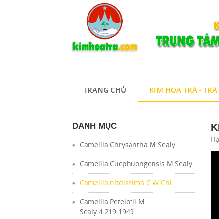
TRANG CHỦ
KIM HOA TRÀ - TR
DANH MỤC
K
Hạ
Camellia Chrysantha.M.Sealy
Camellia Cucphuongensis.M.Sealy
Camellia nitdissima C.W.Chi
Camellia Petelotii.M
Sealy.4:219.1949