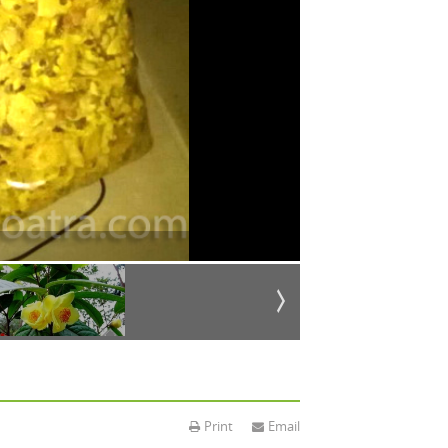
Print
Email