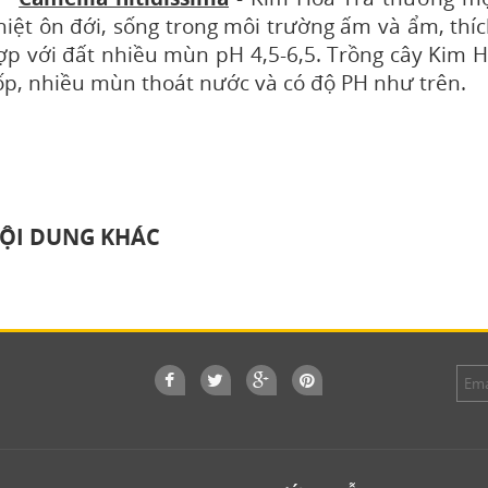
hiệt ôn đới, sống trong môi trường ấm và ẩm, thíc
ợp với đất nhiều mùn pH 4,5-6,5. Trồng cây Kim H
ốp, nhiều mùn thoát nước và có đ
ộ PH như trên
.
ỘI DUNG KHÁC