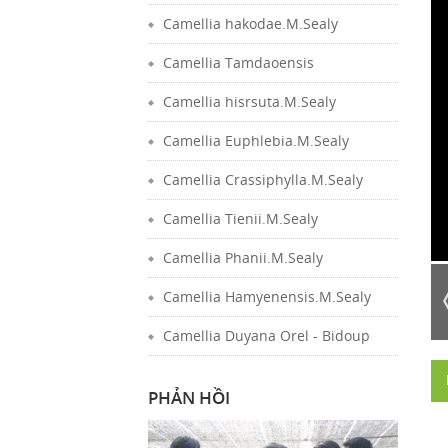
Camellia hakodae.M.Sealy
Camellia Tamdaoensis
Camellia hisrsuta.M.Sealy
Camellia Euphlebia.M.Sealy
Camellia Crassiphylla.M.Sealy
Camellia Tienii.M.Sealy
Camellia Phanii.M.Sealy
Camellia Hamyenensis.M.Sealy
Camellia Duyana Orel - Bidoup
PHẢN HỒI